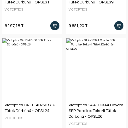
Tüfek Dürbünü - OPSL31
Tüfek Dürbünü - OPSL39
VICTOPTICS
VICTOPTICS
6.197,18 TL
9.651,20 TL
Victoptics C4 10-40x50 SFP
Victoptics S4 4-16X44 Coyote
Tüfek Dürbünü - OPSL24
SFP Parallax Tekerli Tüfek
Dürbünü - OPSL26
VICTOPTICS
VICTOPTICS