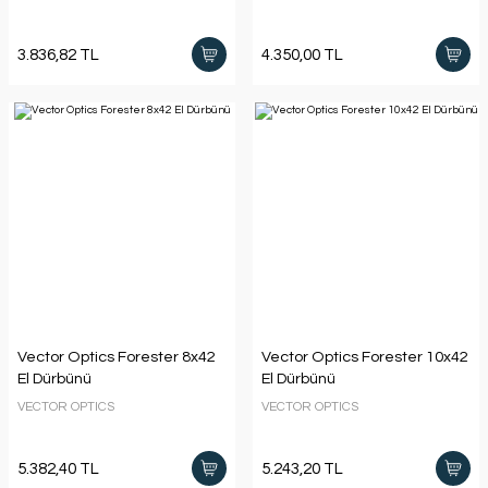
3.836,82 TL
4.350,00 TL
Vector Optics Forester 8x42
Vector Optics Forester 10x42
El Dürbünü
El Dürbünü
VECTOR OPTICS
VECTOR OPTICS
5.382,40 TL
5.243,20 TL