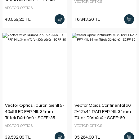
VECTOR OPTICS
VECTOR OPTICS
43.059,20 TL
16.843,20 TL
Vector Optics Tauron GenII 5-
Vector Opics Continental x6
40x56 ED FFP MIL 34mm
2-12x44 RAR FFP MIL 34mm
Tüfek Dürbünü - SCFF-35
Tüfek Dürbünü - SCFF-69
VECTOR OPTICS
VECTOR OPTICS
39.532,80 TL
35.264,00 TL