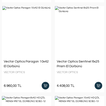
Vector Optics Paragon 10x42
Vector Optics Sentinel 8x25
El Dürbünü
Prism El Dürbünü
VECTOR OPTICS
VECTOR OPTICS
6.960,00 TL
4.408,00 TL