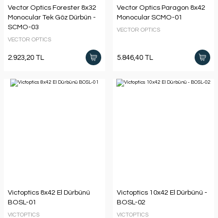
Vector Optics Forester 8x32
Vector Optics Paragon 8x42
Monocular Tek Göz Dürbün -
Monocular SCMO-01
SCMO-03
VECTOR OPTICS
VECTOR OPTICS
2.923,20 TL
5.846,40 TL
Victoptics 8x42 El Dürbünü
Victoptics 10x42 El Dürbünü -
BOSL-01
BOSL-02
VICTOPTICS
VICTOPTICS