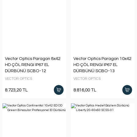
Vector Optics Paragon 8x42
Vector Optics Paragon 10x42
HD ÇÖL RENGI IP67 EL
HD ÇÖL RENGI IP67 EL
DÜRBÜNÜ SCBO-12
DÜRBÜNÜ SCBO-13
VECTOR OPTICS
VECTOR OPTICS
8.723,20 TL
8.816,00 TL