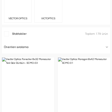
VECTOR OPTICS
VICTOPTICS
Stoktakiler
Toplam 179 ürün