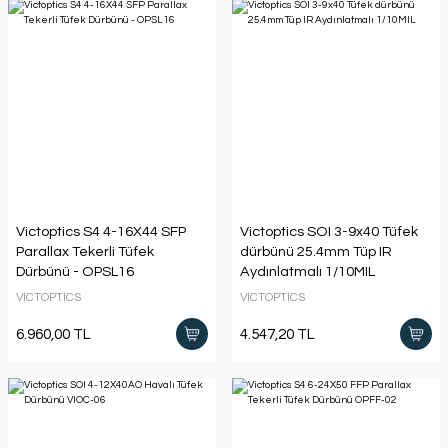
Victoptics S4 4-16X44 SFP
Victoptics SOI 3-9x40 Tüfek
Parallax Tekerli Tüfek
dürbünü 25.4mm Tüp IR
Dürbünü - OPSL16
Aydınlatmalı 1/10MIL
VICTOPTICS
VICTOPTICS
6.960,00 TL
4.547,20 TL