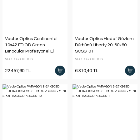
Vector Optics Continental
Vector Optics Hedef Gözlem
10x42 ED OD Green
Dürbünü Liberty 20-60x60
Binocular Profesyonel El
SCSS-01
Dürbünü
VECTOR OPTICS
VECTOR OPTICS
22.457,60 TL
6.310,40 TL