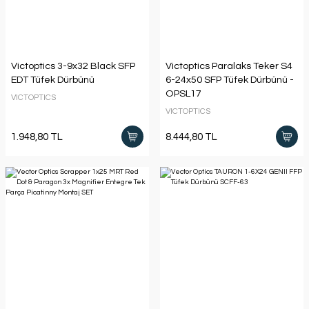
Victoptics 3-9x32 Black SFP
Victoptics Paralaks Teker S4
EDT Tüfek Dürbünü
6-24x50 SFP Tüfek Dürbünü -
OPSL17
VICTOPTICS
VICTOPTICS
1.948,80 TL
8.444,80 TL