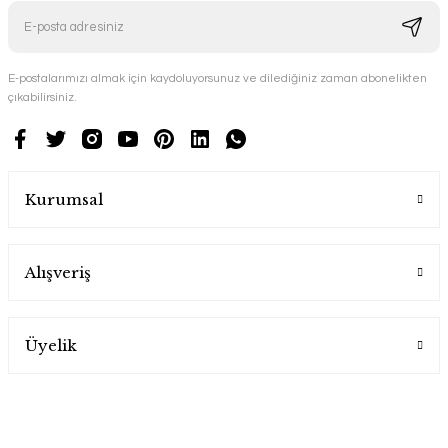
E-postalarımızı almak için kaydoluyorsunuz ve dilediğiniz zaman abonelikten
çıkabilirsiniz.
Kurumsal
Alışveriş
Üyelik