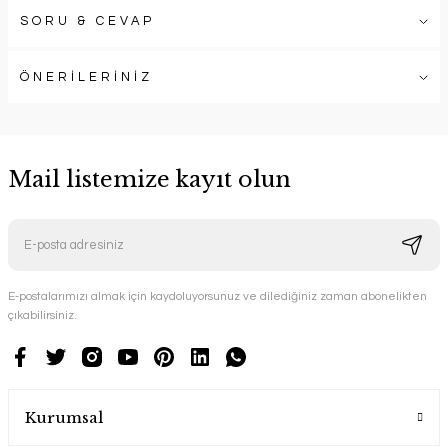
SORU & CEVAP
ÖNERİLERİNİZ
Mail listemize kayıt olun
E-postalarımızı almak için kaydoluyorsunuz ve dilediğiniz zaman abonelikten
çıkabilirsiniz.
Kurumsal