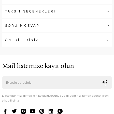
TAKSİT SEÇENEKLERİ
SORU & CEVAP
ÖNERİLERİNİZ
Mail listemize kayıt olun
E-postalarımızı almak için kaydoluyorsunuz ve dilediğiniz zaman abonelikten
çıkabilirsiniz.