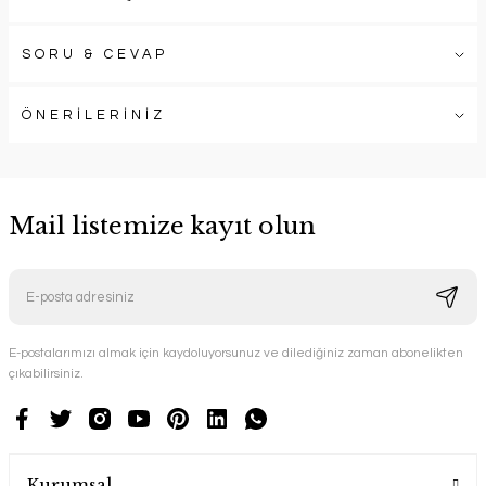
SORU & CEVAP
ÖNERİLERİNİZ
Mail listemize kayıt olun
E-postalarımızı almak için kaydoluyorsunuz ve dilediğiniz zaman abonelikten
çıkabilirsiniz.
Kurumsal