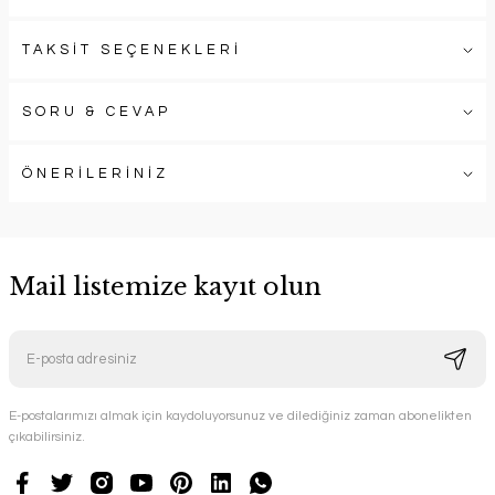
TAKSİT SEÇENEKLERİ
SORU & CEVAP
ÖNERİLERİNİZ
Mail listemize kayıt olun
E-postalarımızı almak için kaydoluyorsunuz ve dilediğiniz zaman abonelikten
çıkabilirsiniz.