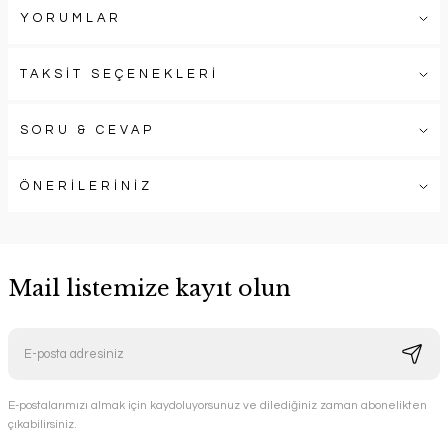
YORUMLAR
TAKSİT SEÇENEKLERİ
SORU & CEVAP
ÖNERİLERİNİZ
Mail listemize kayıt olun
E-postalarımızı almak için kaydoluyorsunuz ve dilediğiniz zaman abonelikten
çıkabilirsiniz.