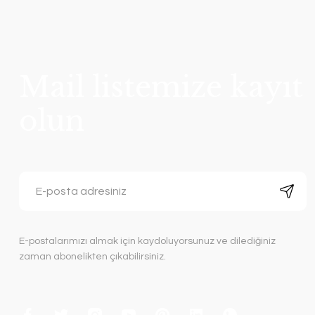
Mail listemize kayıt
olun
E-postalarımızı almak için kaydoluyorsunuz ve dilediğiniz
zaman abonelikten çıkabilirsiniz.