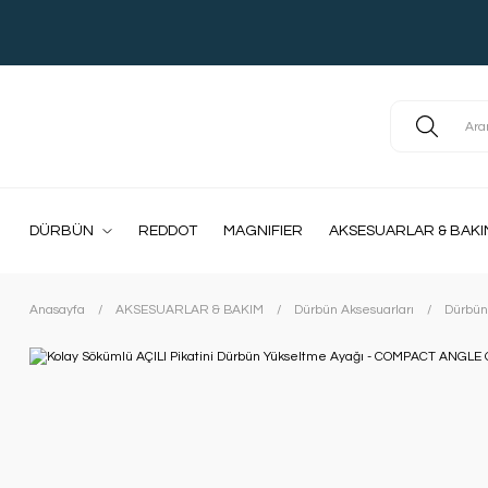
DÜRBÜN
REDDOT
MAGNIFIER
AKSESUARLAR & BAKI
Anasayfa
AKSESUARLAR & BAKIM
Dürbün Aksesuarları
Dürbün