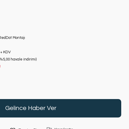
RedDot Montajı
 + KDV
(%5,00 havale indirimi)
!
Gelince Haber Ver