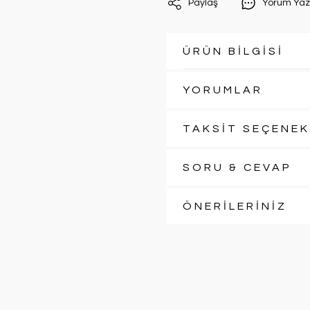
Paylaş
Yorum Yaz
ÜRÜN BİLGİSİ
YORUMLAR
TAKSİT SEÇENEK
SORU & CEVAP
ÖNERİLERİNİZ