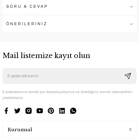
SORU & CEVAP
ÖNERİLERİNİZ
Mail listemize kayıt olun
E-postalarımızı almak için kaydoluyorsunuz ve dilediğiniz zaman abonelikten
çıkabilirsiniz.
Kurumsal