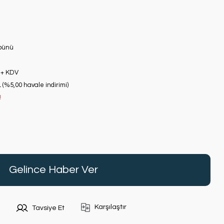
bünü
 + KDV
 (%5,00 havale indirimi)
!
Gelince Haber Ver
Karşılaştır
Tavsiye Et