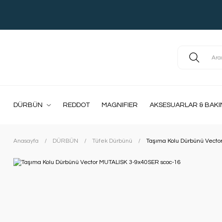
DÜRBÜN
REDDOT
MAGNIFIER
AKSESUARLAR & BAKI
Anasayfa
DÜRBÜN
Tüfek Dürbünü
Taşıma Kolu Dürbünü Vecto