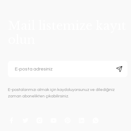
Mail listemize kayıt
olun
E-postalarımızı almak için kaydoluyorsunuz ve dilediğiniz
zaman abonelikten çıkabilirsiniz.