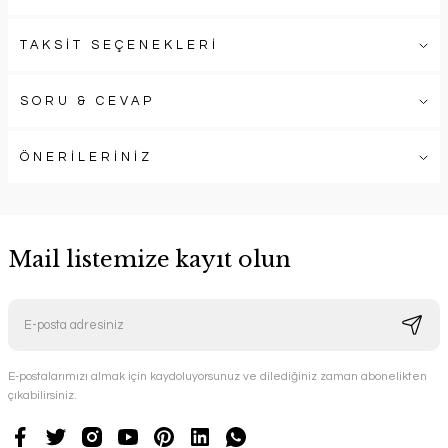
TAKSİT SEÇENEKLERİ
SORU & CEVAP
ÖNERİLERİNİZ
Mail listemize kayıt olun
E-postalarımızı almak için kaydoluyorsunuz ve dilediğiniz zaman abonelikten
çıkabilirsiniz.