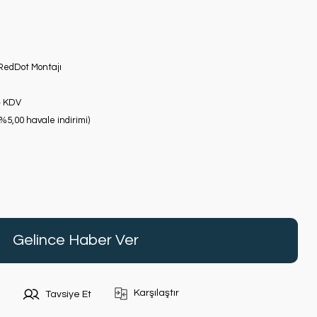
RedDot Montajı
+ KDV
(%5,00 havale indirimi)
Gelince Haber Ver
Karşılaştır
Tavsiye Et