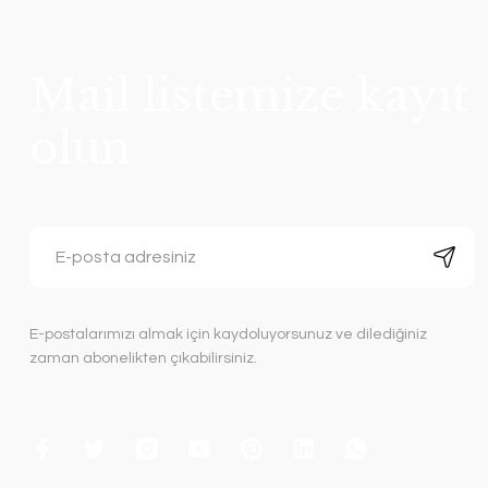
Mail listemize kayıt
olun
E-postalarımızı almak için kaydoluyorsunuz ve dilediğiniz
zaman abonelikten çıkabilirsiniz.