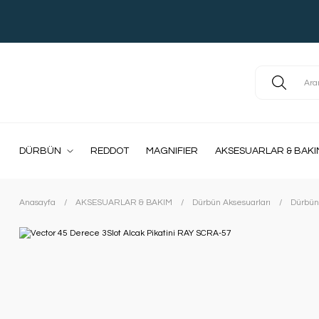
DÜRBÜN
REDDOT
MAGNIFIER
AKSESUARLAR & BAKI
Anasayfa
AKSESUARLAR & BAKIM
Dürbün Aksesuarları
Dürbün