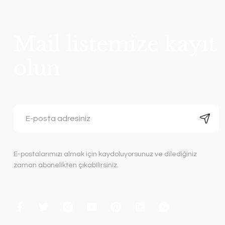
Mail listemize kayıt
olun
E-postalarımızı almak için kaydoluyorsunuz ve dilediğiniz
zaman abonelikten çıkabilirsiniz.