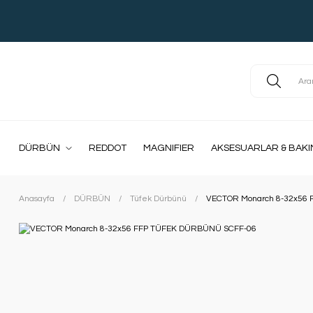
DÜRBÜN
REDDOT
MAGNIFIER
AKSESUARLAR & BAKI
Anasayfa
DÜRBÜN
Tüfek Dürbünü
VECTOR Monarch 8-32x56