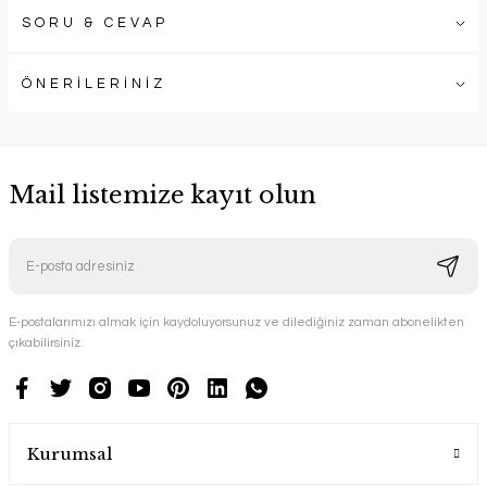
SORU & CEVAP
ÖNERİLERİNİZ
Mail listemize kayıt olun
E-postalarımızı almak için kaydoluyorsunuz ve dilediğiniz zaman abonelikten
çıkabilirsiniz.
Kurumsal