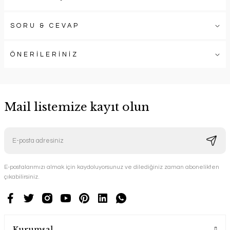
SORU & CEVAP
ÖNERİLERİNİZ
Mail listemize kayıt olun
E-postalarımızı almak için kaydoluyorsunuz ve dilediğiniz zaman abonelikten
çıkabilirsiniz.
Kurumsal