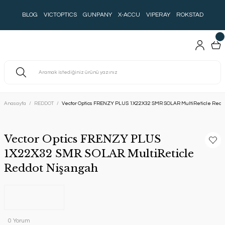
BLOG
VICTOPTICS
GUNPANY
X-ACCU
VIPERAY
ROKSTAD
Anasayfa
REDDOT
Vector Optics FRENZY PLUS 1X22X32 SMR SOLAR MultiReticle Redd
Vector Optics FRENZY PLUS
1X22X32 SMR SOLAR MultiReticle
Reddot Nişangah
0 Yorum