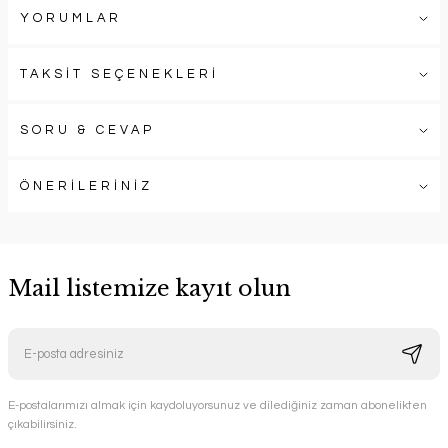
YORUMLAR
TAKSİT SEÇENEKLERİ
SORU & CEVAP
ÖNERİLERİNİZ
Mail listemize kayıt olun
E-postalarımızı almak için kaydoluyorsunuz ve dilediğiniz zaman abonelikten
çıkabilirsiniz.