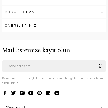
SORU & CEVAP
ÖNERİLERİNİZ
Mail listemize kayıt olun
E-postalarımızı almak için kaydoluyorsunuz ve dilediğiniz zaman abonelikten
çıkabilirsiniz.
Kurumsal