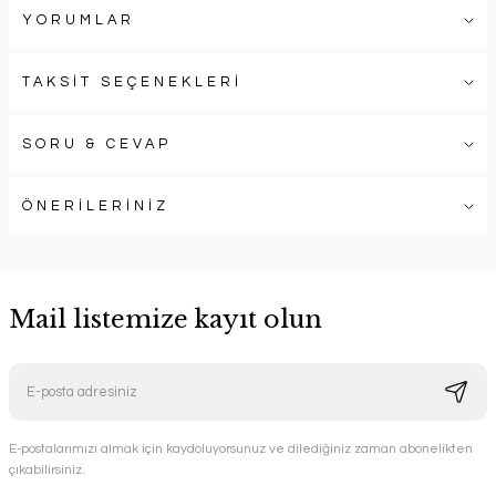
YORUMLAR
TAKSİT SEÇENEKLERİ
SORU & CEVAP
ÖNERİLERİNİZ
Mail listemize kayıt olun
E-postalarımızı almak için kaydoluyorsunuz ve dilediğiniz zaman abonelikten
çıkabilirsiniz.